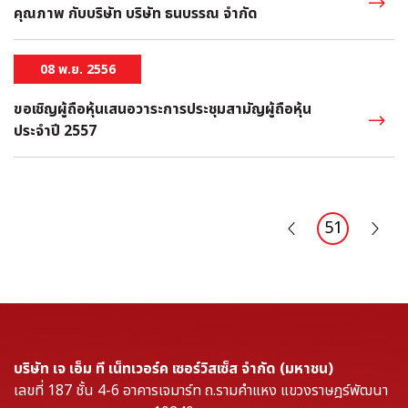
คุณภาพ กับบริษัท บริษัท ธนบรรณ จำกัด
08 พ.ย. 2556
ขอเชิญผู้ถือหุ้นเสนอวาระการประชุมสามัญผู้ถือหุ้น
ประจำปี 2557
51
บริษัท เจ เอ็ม ที เน็ทเวอร์ค เซอร์วิสเซ็ส จำกัด (มหาชน)
เลขที่ 187 ชั้น 4-6 อาคารเจมาร์ท ถ.รามคำแหง แขวงราษฎร์พัฒนา