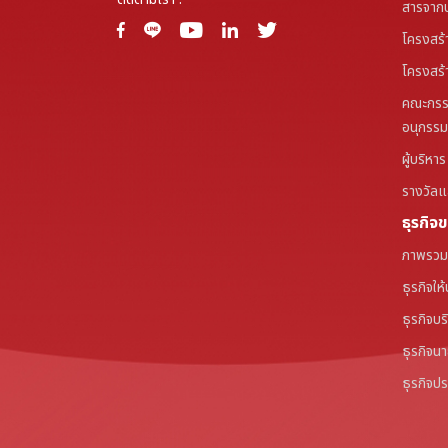
สารจาก
โครงสร้
โครงสร้า
คณะกรร
อนุกรร
ผู้บริหาร
รางวัลแล
ธุรกิจ
ภาพรวมธ
ธุรกิจให
ธุรกิจบ
ธุรกิจน
ธุรกิจปร