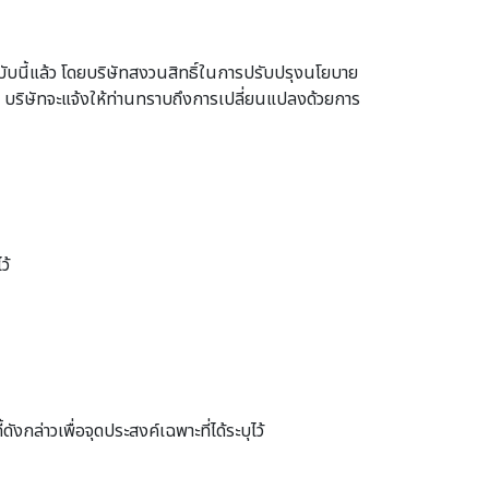
ฉบับนี้แล้ว โดยบริษัทสงวนสิทธิ์ในการปรับปรุงนโยบาย
นี้ บริษัทจะแจ้งให้ท่านทราบถึงการเปลี่ยนแปลงด้วยการ
ว้
ล่าวเพื่อจุดประสงค์เฉพาะที่ได้ระบุไว้