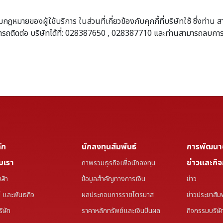
ฎหมายของผู้ใช้บริการ ในส่วนที่เกี่ยวข้องกับคุกกี้ที่บริษัทใช้ ซึ่งท
มารถติดต่อ บริษัทได้ที่: 028387650 , 028387710 และท่านสามารถลบการ
ัก
นักลงทุนสัมพันธ์
การพัฒนาอย
ับเรา
ข่าวและกิ
ภาพรวมธุรกิจเพื่อนักลงทุน
ิษัท
ข้อมูลสำคัญทางการเงิน
ข่าว
น์ และพันธกิจ
ผลประกอบการรายไตรมาส
ข่าวประชาสัมพ
ริษัท
ราคาหลักทรัพย์และเงินปันผล
กิจกรรมบริษั