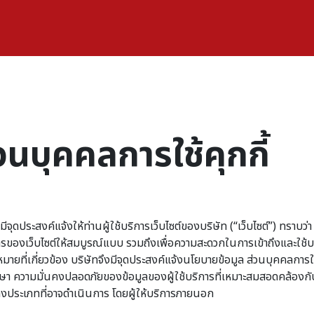
นบุคคลการใช้คุกกี้
) มีจุดประสงค์แจ้งให้ท่านผู้ใช้บริการเว็บไซต์ของบริษัท (“เว็บไซต์”) ทรา
รของเว็บไซต์ให้สมบูรณ์แบบ รวมถึงเพื่อความสะดวกในการเข้าถึงและใช้บริกา
ี่เกี่ยวข้อง บริษัทจึงมีจุดประสงค์แจ้งนโยบายข้อมูล ส่วนบุคคลการใช้คุก
ักษา ความมั่นคงปลอดภัยของข้อมูลของผู้ใช้บริการที่เหมาะสมสอดคล้องกับเ
้บางประเภทที่อาจดำเนินการ โดยผู้ให้บริการภายนอก