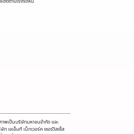
ะติดตามเร่งรัดหนี้
ภาพเป็นบริษัทมหาชนจำกัด และ
ิษัท เจเอ็มที เน็ทเวอร์ค เซอร์วิสเซ็ส