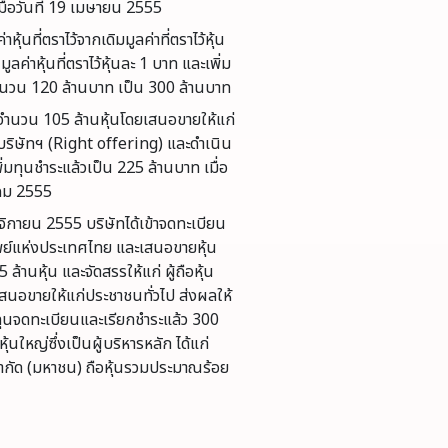
มื่อวันที่ 19 เมษายน 2555
หุ้นที่ตราไว้จากเดิมมูลค่าที่ตราไว้หุ้น
ลค่าหุ้นที่ตราไว้หุ้นละ 1 บาท และเพิ่ม
นวน 120 ล้านบาท เป็น 300 ล้านบาท
วจำนวน 105 ล้านหุ้นโดยเสนอขายให้แก่
องบริษัทฯ (Right offering) และดำเนิน
่มทุนชำระแล้วเป็น 225 ล้านบาท เมื่อ
คม 2555
จิกายน 2555 บริษัทได้เข้าจดทะเบียน
ย์แห่งประเทศไทย และเสนอขายหุ้น
ล้านหุ้น และจัดสรรให้แก่ ผู้ถือหุ้น
สนอขายให้แก่ประชาชนทั่วไป ส่งผลให้
ีทุนจดทะเบียนและเรียกชำระแล้ว 300
้หุ้นใหญ่ซึ่งเป็นผู้บริหารหลัก ได้แก่
จำกัด (มหาชน) ถือหุ้นรวมประมาณร้อย