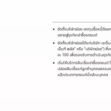
จัดตั้งบริษัทย่อย ลงทุนซื้อหนี้ด้อ
ขยายสู่ธุรกิจเช่าซื้อรถยนต์
จัดตั้งบริษัทย่อยได้แก่บริษัท เจเอ็ม
เอ็มที พลัส” หรือ “บริษัทย่อย”) ซึ่ง
ละ 100 เพื่อรองรับการดำเนินธุรก
เริ่มให้บริการสินเชื่อเช่าซื้อรถยน
ปล่อยสินเชื่อแก่ลูกค้าบุคคลธรรม
แล้วประเภทรถยนต์นั่งส่วนบุคคล