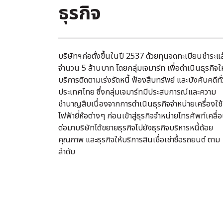
ธุรกิจ
บริษัทฯก่อตั้งขึ้นในปี 2537 ด้วยทุนจดทะเบียนชำระแล
จำนวน 5 ล้านบาท
โดยกลุ่มเจมาร์ท
เพื่อดำเนินธุรกิจให
บริการติดตามเร่งรัดหนี้ ฟ้องสืบทรัพย์ และบังคับคดีทั่
ประเทศไทย ซึ่งกลุ่มเจมาร์ทมีประสบการณ์และความ
ชำนาญสืบเนื่องจากการดำเนินธุรกิจจำหน่ายเครื่องใช้
ไฟฟ้ายี่ห้อต่างๆ ก่อนเข้าสู่ธุรกิจจำหน่ายโทรศัพท์เคลื่อ
ต่อมาบริษัทได้ขยายธุรกิจไปยังธุรกิจบริหารหนี้ด้อย
คุณภาพ และธุรกิจให้บริการสินเชื่อเช่าซื้อรถยนต์ ตาม
ลำดับ