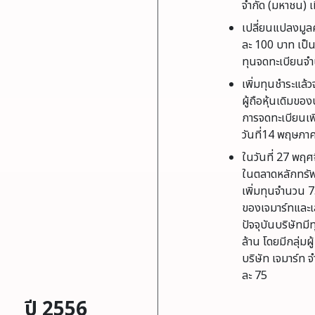
จำกัด (มหาชน) เ
เปลี่ยนแปลงมูลค่า
ละ 100 บาท เป็นมู
ทุนจดทะเบียนจำ
เพิ่มทุนชำระแล้
ผู้ถือหุ้นเดิมข
การจดทะเบียนเพิ
วันที่14 พฤษภา
ในวันที่ 27 พฤศ
ในตลาดหลักทรัพ
เพิ่มทุนจำนวน 75 
ของเจมาร์ทและเ
ปัจจุบันบริษัทม
ล้าน โดยมีกลุ่มผู
บริษัท เจมาร์ท 
ละ 75
ปี 2556