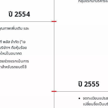
กลุ่มแรกมาบริหารแล
ปี 2554
ยคุณภาพเพิ่มเติม และ
ที พลัส จำกัด (“เจ
บริษัทฯ ถือหุ้นร้อย
ิจใหม่ในอนาคต
ต์ โดยช่วงแรกเน้นการ
ดาสำหรับรถยนต์ใช้
ปี 2555
จดทะเบียนแปรส
เปลี่ยนชื่อเป็นบร