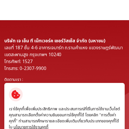
บริษัท เจ เอ็ม ที เน็ทเวอร์ค เซอร์วิสเซ็ส จำกัด (มหาชน)
เลขที่ 187 ชั้น 4-6 อาคารเจมาร์ท ถ.รามคำแหง แขวงราษฎร์พัฒนา
เขตสะพานสูง กรุงเทพฯ 10240
โทรศัพท์: 1527
โทรสาร: 0-2307-9900
ติดตามเรา :
© สงวนลิขสิทธิ์ พ.ศ. 2569 บริษัท เจ เอ็ม ที เน็ทเวอร์ค เซอร์วิสเซ็ส จำกัด
เราใช้คุกกี้เพื่อเพิ่มประสิทธิภาพ และประสบการณ์ที่ดีในการใช้งานเว็บไซต์
(มหาชน)
คุณสามารถเลือกตั้งค่าความยินยอมการใช้คุกกี้ได้ โดยคลิก "การตั้งค่า
คุกกี้" ท่านสามารถศึกษารายละเอียดเพิ่มเติมเกี่ยวกับประเภทของคุกกี้ได้
ข้อกำหนดและเงื่อนไข
ใน
นโยบายการใช้งานคุกกี้