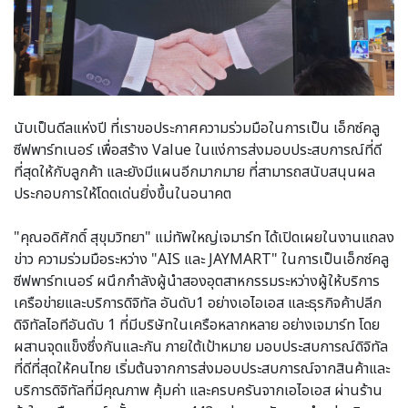
นับเป็นดีลแห่งปี ที่เราขอประกาศความร่วมมือในการเป็น เอ็กซ์คลู
ซีฟพาร์ทเนอร์ เพื่อสร้าง Value ในแง่การส่งมอบประสบการณ์ที่ดี
ที่สุดให้กับลูกค้า และยังมีแผนอีกมากมาย ที่สามารถสนับสนุนผล
ประกอบการให้โดดเด่นยิ่งขึ้นในอนาคต
"คุณอดิศักดิ์ สุขุมวิทยา" แม่ทัพใหญ่เจมาร์ท ได้เปิดเผยในงานแถลง
ข่าว ความร่วมมือระหว่าง "AIS และ JAYMART" ในการเป็นเอ็กซ์คลู
ซีฟพาร์ทเนอร์ ผนึกกำลังผู้นำสองอุตสาหกรรมระหว่างผู้ให้บริการ
เครือข่ายและบริการดิจิทัล อันดับ1 อย่างเอไอเอส และธุรกิจค้าปลีก
ดิจิทัลไอทีอันดับ 1 ที่มีบริษัทในเครือหลากหลาย อย่างเจมาร์ท โดย
ผสานจุดแข็งซึ่งกันและกัน ภายใต้เป้าหมาย มอบประสบการณ์ดิจิทัล
ที่ดีที่สุดให้คนไทย เริ่มต้นจากการส่งมอบประสบการณ์จากสินค้าและ
บริการดิจิทัลที่มีคุณภาพ คุ้มค่า และครบครันจากเอไอเอส ผ่านร้าน