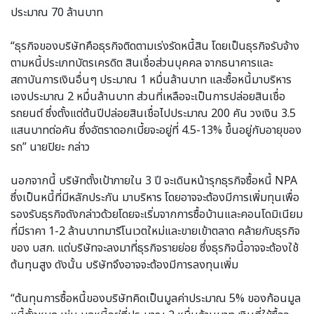
ประมาณ 70 ล้านบาท
“ธุรกิจของบริษัทคือธุรกิจติดตามเร่งรัดหนี้สิน โดยเป็นธุรกิจรับจ้าง
ตามหนี้ประเภทบัตรเครดิต สินเชื่อส่วนบุคคล จากธนาคารและ
สถาบันการเงินอื่นๆ ประมาณ 1 หมื่นล้านบาท และซื้อหนี้มาบริหาร
เองประมาณ 2 หมื่นล้านบาท ส่วนที่เหลือจะเป็นการปล่อยสินเชื่อ
รถยนต์ ซึ่งตั้งแต่ต้นปีปล่อยสินเชื่อไปประมาณ 200 คัน วงเงิน 3.5
แสนบาทต่อคัน ซึ่งอัตราดอกเบี้ยจะอยู่ที่ 4.5-13% ขึ้นอยู่กับอายุของ
รถ” นายปิยะ กล่าว
นอกจากนี้ บริษัทตั้งเป้าภายใน 3 ปี จะเดินหน้ารุกธุรกิจซื้อหนี้ NPA
ซึ่งเป็นหนี้ที่มีหลักประกัน มาบริหาร โดยอาจจะต้องมีการเพิ่มทุนเพื่อ
รองรับธุรกิจดังกล่าวด้วยโดยจะเริ่มจากการซื้อบ้านและคอนโดมิเนียม
ที่มีราคา 1-2 ล้านบาทมารีโนเวตใหม่และขายเข้าตลาด คล้ายกับธุรกิจ
ของ บสก. แต่บริษัทจะลงมาที่ธุรกิจรายย่อย ซึ่งธุรกิจนี้อาจจะต้องใช้
ต้นทุนสูง ดังนั้น บริษัทจึงอาจจะต้องมีการลงทุนเพิ่ม
“ต้นทุนการซื้อหนี้ของบริษัทคิดเป็นมูลค่าประมาณ 5% ของก้อนมูล