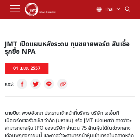
Thai
JMT เปิดแผนหลังระดม ทุนขยายพอร์ต สินเชื่อ
รุกซื้อ NPA
01 เม.ย. 2557
แชร์:
นายปิยะ พงษ์อัชฌา ประธานเจ้าหน้าที่บริหาร บริษัท เจเอ็มที
เน็ตเวิร์คเซอร์วิสเซ็ส จำกัด (มหาชน) หรือ JMT เปิดเผยว่า คาดว่าจะ
สามารถขายหุ้น IPO ของบริษัท จำนวน 75 ล้านหุ้นได้ในช่วงกลาง
เดือนพฤศจิกายนนี้ และคาดว่าจะสามารถนำหุ้นเข้าเทรดในตลาดหลัก