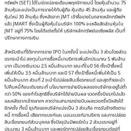
ทรัพย์ฯ (SET) ได้ในช่วงปลายเดือนพฤศจิกายนนี้ โดยหุ้นจำนวน 75
ล้านหุ้นจะแบ่งเป็นการขายให้กับผู้ถือ หุ้นเดิม 45 ล้านหุ้น และผู้ถือ
หุ้นใหม่ 30 ล้านหุ้น ซึ่งหลังจาก JMT เข้าซื้อขายในตลาดหลักทรัพย์ฯ
แล้ว JMART ซึ่งเป็นผู้ถือหุ้นในบริษัท 100% จะเหลือสัดส่วนหุ้นใน
JMT อยู่ที่ 75% โดยได้แต่งตั้งให้ บริษัทหลักทรัพย์เอเซียพลัส เป็นที่
ปรึกษาทางการเงิน
สำหรับเงินที่ได้จากการขาย IPO ในครั้งนี้ จะแบ่งเป็น 3 ส่วนโดยส่วน
แรกจะนำไป ลงทุนในการซื้อหนี้มาบริหารเพิ่มอีกประมาณ 5 พันล้าน
บาท เป็นวงเงินรวม 2.5 หมื่นล้านบาท ขณะที่ในปี 56 ตั้งเป้าซื้อหนี้
เพิ่มให้เป็น 3.5 หมื่นล้านบาท และปี 57 ตั้งเป้าซื้อหนี้เพิ่มให้เป็น 5
หมื่นล้านบาท ส่วนที่ 2 จะนำไปปล่อยสินเชื่อรถยนต์ และสุดท้ายจะนำ
ไปคืนหนี้ก้อนเดิมขณะที่ นโยบายการจ่ายปันผลของบริษัทจะอยู่ไม่ต่ำ
กว่า 50% ของกำไรสุทธิซึ่งบริษัทได้จ่ายปันผล งวดครึ่งปีแรกไปแล้ว
และหลังจากเข้าตลาดฯ คาดว่าจะสามารถจ่ายปันผลงวดครึ่งปีหลังได้
อีกครั้ง ทั้งนี้ ธุรกิจของบริษัทแบ่งเป็น 3 ส่วนคือ การรับจ้างติดตาม
หนี้ การซื้อหนี้ เสียจากแบงก์และ นอนแบงก์มาบริหาร และการปล่อย
สินเชื่อรถยนต์ส่วนบุคคล ซึ่งปัจจุบันมีพอร์ตใน 2 ส่วนแรกอยู่ที่
ประมาณ 3 หมื่นล้านบาท และพอร์ตการปล่อยสินเชื่อรถยนต์อยู่ที่