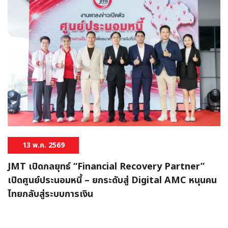
13 พ.ค. 2569
JMT เปิดกลยุทธ์ “Financial Recovery Partner”
เปิดศูนย์ประนอมหนี้ – ยกระดับสู่ Digital AMC หนุนคน
ไทยกลับสู่ระบบการเงิน