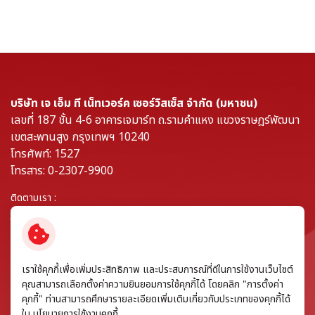
บริษัท เจ เอ็ม ที เน็ทเวอร์ค เซอร์วิสเซ็ส จำกัด (มหาชน)
เลขที่ 187 ชั้น 4-6 อาคารเจมาร์ท ถ.รามคำแหง แขวงราษฎร์พัฒนา
เขตสะพานสูง กรุงเทพฯ 10240
โทรศัพท์: 1527
โทรสาร: 0-2307-9900
ติดตามเรา :
© สงวนลิขสิทธิ์ พ.ศ. 2569 บริษัท เจ เอ็ม ที เน็ทเวอร์ค เซอร์วิสเซ็ส จำกัด
เราใช้คุกกี้เพื่อเพิ่มประสิทธิภาพ และประสบการณ์ที่ดีในการใช้งานเว็บไซต์
(มหาชน)
คุณสามารถเลือกตั้งค่าความยินยอมการใช้คุกกี้ได้ โดยคลิก "การตั้งค่า
คุกกี้" ท่านสามารถศึกษารายละเอียดเพิ่มเติมเกี่ยวกับประเภทของคุกกี้ได้
ข้อกำหนดและเงื่อนไข
ใน
นโยบายการใช้งานคุกกี้