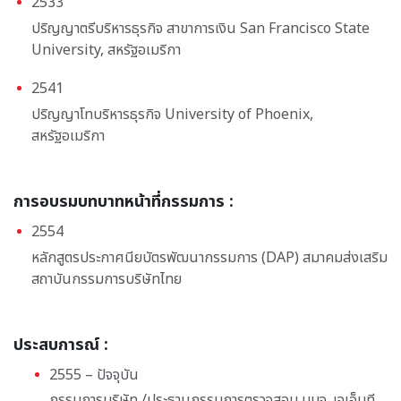
2533
ปริญญาตรีบริหารธุรกิจ สาขาการเงิน San Francisco State
University, สหรัฐอเมริกา
2541
ปริญญาโทบริหารธุรกิจ University of Phoenix,
สหรัฐอเมริกา
การอบรมบทบาทหน้าที่กรรมการ :
2554
หลักสูตรประกาศนียบัตรพัฒนากรรมการ (DAP) สมาคมส่งเสริม
สถาบันกรรมการบริษัทไทย
ประสบการณ์ :
2555 – ปัจจุบัน
กรรมการบริษัท /ประธานกรรมการตรวจสอบ บมจ. เจเอ็มที