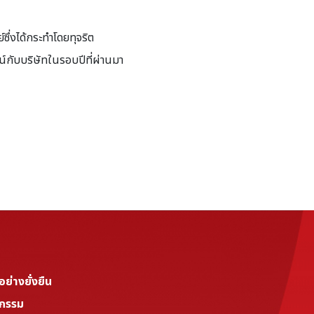
ซึ่งได้กระทำโดยทุจริต
น์กับบริษัทในรอบปีที่ผ่านมา
่างยั่งยืน
จกรรม