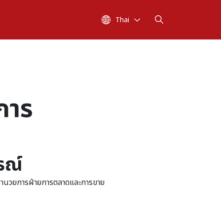
Thai
การ
รณ์
ู้อำนวยการฝ่ายการตลาดและการขาย