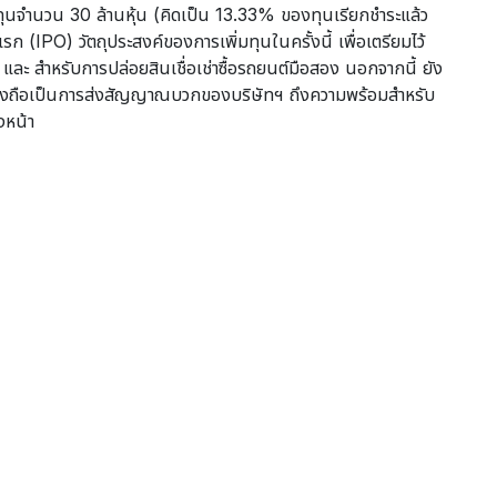
ทุนจำนวน 30 ล้านหุ้น (คิดเป็น 13.33% ของทุนเรียกชำระแล้ว
 (IPO) วัตถุประสงค์ของการเพิ่มทุนในครั้งนี้ เพื่อเตรียมไว้
และ สำหรับการปล่อยสินเชื่อเช่าซื้อรถยนต์มือสอง นอกจากนี้ ยัง
 ซึ่งถือเป็นการส่งสัญญาณบวกของบริษัทฯ ถึงความพร้อมสำหรับ
งหน้า