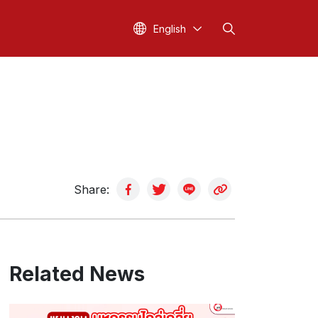
English
Share:
Related News