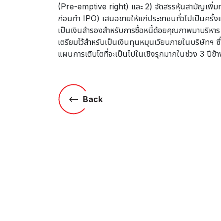
(Pre-emptive right) และ 2) จัดสรรหุ้นสามัญเพิ่ม
ก่อนทำ IPO) เสนอขายให้แก่ประชาชนทั่วไปเป็นครั้งแรก
เป็นเงินสำรองสำหรับการซื้อหนี้ด้อยคุณภาพมาบริหาร 
เตรียมไว้สำหรับเป็นเงินทุนหมุนเวียนภายในบริษัทฯ
แผนการเติบโตที่จะเป็นไปในเชิงรุกมากในช่วง 3 ปีข้า
Back