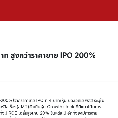
 บาท สูงกว่าราคาขาย IPO 200%
(+200%)จากราคาขาย IPO ที่ 4 บาท/หุ้น บล.เอเชีย พลัส ระบุใน
 เซอร์วิสเซ็สฯ(JMT)จัดเป็นหุ้น Growth stock ที่มีแนวโน้มการ
ั้งมี ROE เฉลี่ยสูงเกิน 20% ในแต่ละปี อีกทั้งยังมีการจ่าย