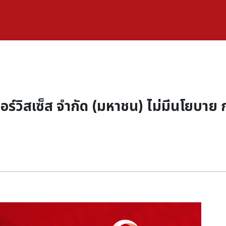
เซอร์วิสเซ็ส จำกัด (มหาชน) ไม่มีนโยบาย 