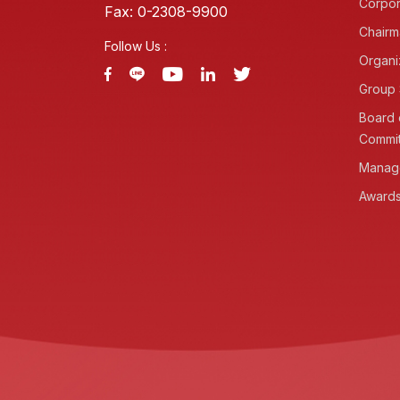
Corpor
Fax: 0-2308-9900
Chairm
Follow Us :
Organi
Group 
Board 
Commi
Manag
Awards